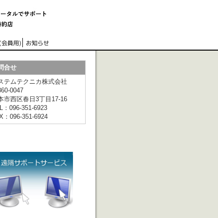
問合せ
ステムテクニカ株式会社
60-0047
本市西区春日3丁目17-16
L：096-351-6923
X：096-351-6924