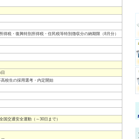
泉所得税・復興特別所得税・住民税等特別徴収分の納期限（8月分）
の日
卒高校生の採用選考・内定開始
の全国交通安全運動（～30日まで）