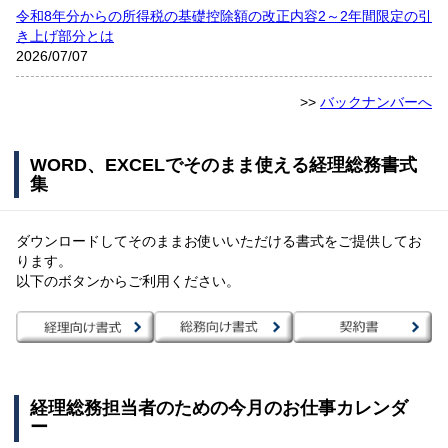
令和8年分からの所得税の基礎控除額の改正内容2～2年間限定の引
き上げ部分とは
2026/07/07
>>
バックナンバーへ
WORD、EXCELでそのまま使える経理総務書式
集
ダウンロードしてそのままお使いいただける書式をご提供してお
ります。
以下のボタンからご利用ください。
経理総務担当者のための今月のお仕事カレンダ
ー