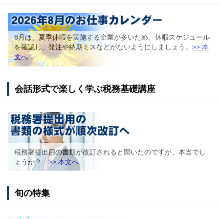
8月は、夏季休暇を実施する企業が多いため、休暇スケジュール
を確認し、発注や納期ミスなどがないようにしましょう。
>> 本
文へ
会話形式で楽しく学ぶ税務基礎講座
税務署提出用の書類が改訂されると聞いたのですが、本当でし
ょうか？
>> 本文へ
旬の特集