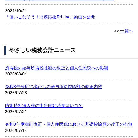
2021/10/21
「使いこなそう！財務応援R4Lite」動画を公開
>>
一覧へ
やさしい税務会計ニュース
所得税の給与所得控除額の改正と個人住民税への影響
2026/08/04
令和8年分所得税からの給与所得控除額の改正内容
2026/07/28
防衛特別法人税の申告開始時期はいつ？
2026/07/21
令和8年度税制改正～個人住民税における基礎控除額の改正の有無
2026/07/14