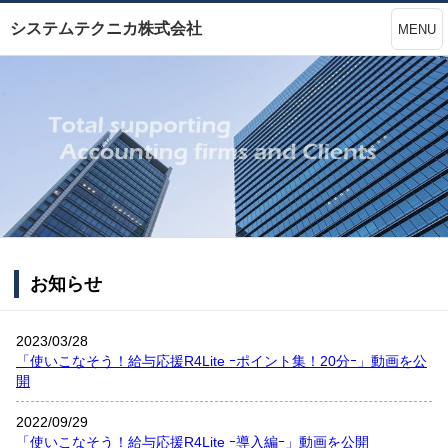
システムテクニカ株式会社
MENU
お知らせ
2023/03/28
「使いこなそう！給与応援R4Lite ｰポイント集！20分ｰ」動画を公
開
2022/09/29
「使いこなそう！給与応援R4Lite ｰ導入編ｰ」動画を公開