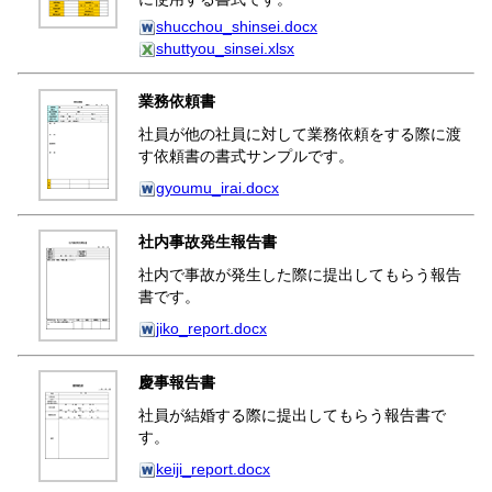
shucchou_shinsei.docx
shuttyou_sinsei.xlsx
業務依頼書
社員が他の社員に対して業務依頼をする際に渡
す依頼書の書式サンプルです。
gyoumu_irai.docx
社内事故発生報告書
社内で事故が発生した際に提出してもらう報告
書です。
jiko_report.docx
慶事報告書
社員が結婚する際に提出してもらう報告書で
す。
keiji_report.docx