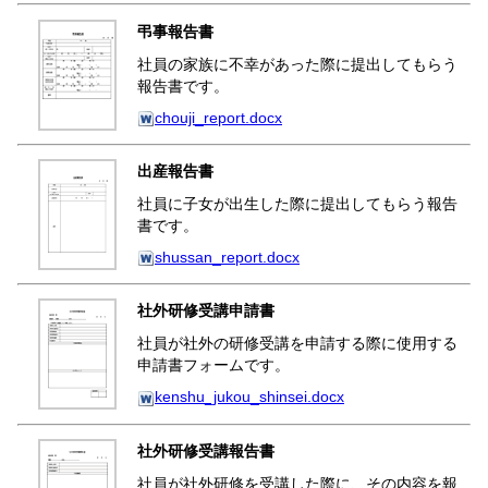
弔事報告書
社員の家族に不幸があった際に提出してもらう
報告書です。
chouji_report.docx
出産報告書
社員に子女が出生した際に提出してもらう報告
書です。
shussan_report.docx
社外研修受講申請書
社員が社外の研修受講を申請する際に使用する
申請書フォームです。
kenshu_jukou_shinsei.docx
社外研修受講報告書
社員が社外研修を受講した際に、その内容を報