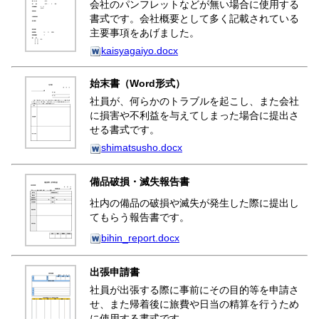
会社のパンフレットなどが無い場合に使用する
書式です。会社概要として多く記載されている
主要事項をあげました。
kaisyagaiyo.docx
始末書（Word形式）
社員が、何らかのトラブルを起こし、また会社
に損害や不利益を与えてしまった場合に提出さ
せる書式です。
shimatsusho.docx
備品破損・滅失報告書
社内の備品の破損や滅失が発生した際に提出し
てもらう報告書です。
bihin_report.docx
出張申請書
社員が出張する際に事前にその目的等を申請さ
せ、また帰着後に旅費や日当の精算を行うため
に使用する書式です。