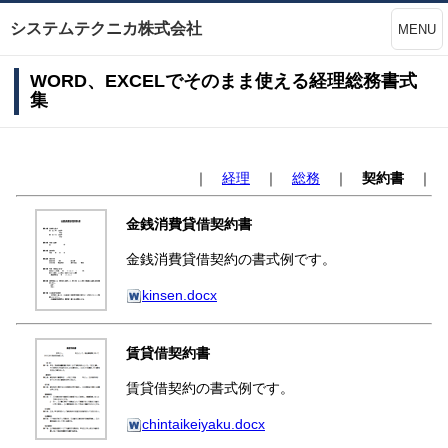
システムテクニカ株式会社
MENU
WORD、EXCELでそのまま使える経理総務書式
集
｜
経理
｜
総務
｜
契約書
｜
金銭消費貸借契約書
金銭消費貸借契約の書式例です。
kinsen.docx
賃貸借契約書
賃貸借契約の書式例です。
chintaikeiyaku.docx