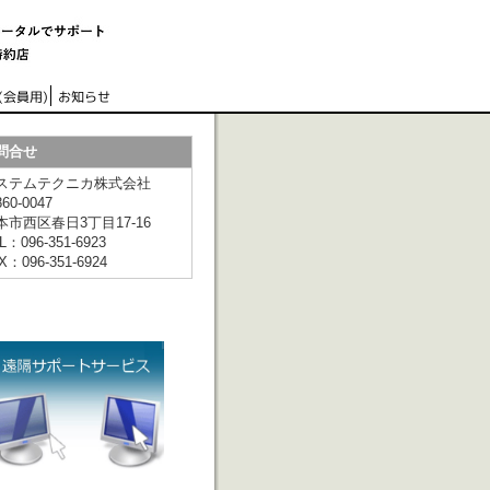
問合せ
ステムテクニカ株式会社
60-0047
本市西区春日3丁目17-16
L：096-351-6923
X：096-351-6924