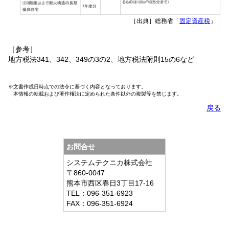
［出典］総務省「
固定資産税
」
［参考］
地方税法341、342、349の3の2、地方税法附則15の6など
※文書作成日時点での法令に基づく内容となっております。
本情報の転載および著作権法に定められた条件以外の複製等を禁じます。
戻る
お問合せ
システムテクニカ株式会社
〒860-0047
熊本市西区春日3丁目17-16
TEL：096-351-6923
FAX：096-351-6924