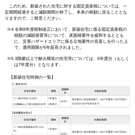
このため、新築された住宅に対する固定資産税については、一
定期間経過すると減額期間が終了し、本来の税額に戻ることとな
りますので、ご留意ください。
※4 令和8年度税制改正において、新築住宅に係る固定資産税の
税額の減額措置等について、床面積要件を緩和するととも
に、災害ハザードエリアに係る立地要件の見直しを行った上
で、適用期限が5年延長されました。
※5 3階建以上で耐火構造の住宅等については、5年度分（もしく
は7年度分）となります。
【新築住宅特例の一覧】