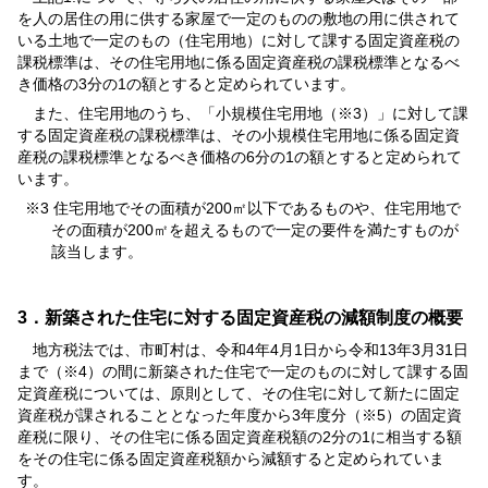
を人の居住の用に供する家屋で一定のものの敷地の用に供されて
いる土地で一定のもの（住宅用地）に対して課する固定資産税の
課税標準は、その住宅用地に係る固定資産税の課税標準となるべ
き価格の3分の1の額とすると定められています。
また、住宅用地のうち、「小規模住宅用地（※3）」に対して課
する固定資産税の課税標準は、その小規模住宅用地に係る固定資
産税の課税標準となるべき価格の6分の1の額とすると定められて
います。
※3 住宅用地でその面積が200㎡以下であるものや、住宅用地で
その面積が200㎡を超えるもので一定の要件を満たすものが
該当します。
3．新築された住宅に対する固定資産税の減額制度の概要
地方税法では、市町村は、令和4年4月1日から令和13年3月31日
まで（※4）の間に新築された住宅で一定のものに対して課する固
定資産税については、原則として、その住宅に対して新たに固定
資産税が課されることとなった年度から3年度分（※5）の固定資
産税に限り、その住宅に係る固定資産税額の2分の1に相当する額
をその住宅に係る固定資産税額から減額すると定められていま
す。