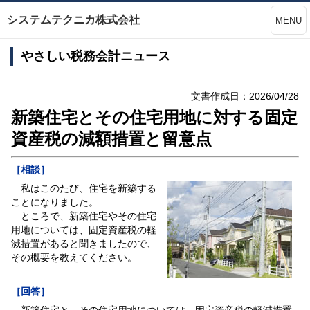
システムテクニカ株式会社
MENU
やさしい税務会計ニュース
文書作成日：2026/04/28
新築住宅とその住宅用地に対する固定
資産税の減額措置と留意点
［相談］
私はこのたび、住宅を新築する
ことになりました。
ところで、新築住宅やその住宅
用地については、固定資産税の軽
減措置があると聞きましたので、
その概要を教えてください。
［回答］