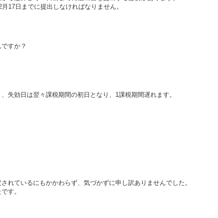
2月17日までに提出しなければなりません。
んですか？
と、失効日は翌々課税期間の初日となり、1課税期間遅れます。
。
定されているにもかかわらず、気づかずに申し訳ありませんでした。
たです。