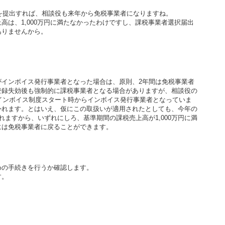
書を提出すれば、相談役も来年から免税事業者になりますね。
高は、1,000万円に満たなかったわけですし、課税事業者選択届出
ありませんから。
がインボイス発行事業者となった場合は、原則、2年間は免税事業者
登録失効後も強制的に課税事業者となる場合がありますが、相談役の
のインボイス制度スタート時からインボイス発行事業者となっていま
外れます。とはいえ、仮にこの取扱いが適用されたとしても、今年の
れますから、いずれにしろ、基準期間の課税売上高が1,000万円に満
には免税事業者に戻ることができます。
めの手続きを行うか確認します。
す。