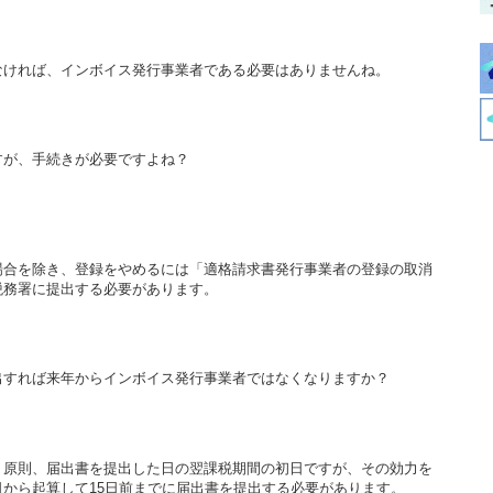
なければ、インボイス発行事業者である必要はありませんね。
すが、手続きが必要ですよね？
場合を除き、登録をやめるには「適格請求書発行事業者の登録の取消
税務署に提出する必要があります。
出すれば来年からインボイス発行事業者ではなくなりますか？
、原則、届出書を提出した日の翌課税期間の初日ですが、その効力を
から起算して15日前までに届出書を提出する必要があります。