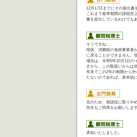
12月17日までにその届出
これまで基準期間の課税売上
書を提出しているわけでも
そうですね。
現状、消費税の免税事業者
に戻ることができません。
場合は、令和5年10月1日
すから、この取扱いからは
年末でこの2年の制限から外
たないのであれば、基本的
念のため、相談役に取りや
先生もご同席をお願いしま
承知いたしました。