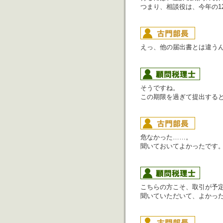
つまり、相談役は、今年の1
えっ、他の届出書とは違う
そうですね。
この期限を過ぎて提出する
危なかった……。
聞いておいてよかったです
こちらの方こそ、取引が予
聞いていただいて、よかっ