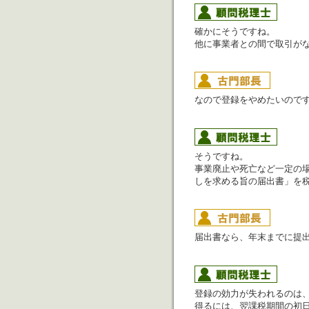
確かにそうですね。
他に事業者との間で取引が
なので登録をやめたいので
そうですね。
事業廃止や死亡など一定の
しを求める旨の届出書」を
届出書なら、年末までに提
登録の効力が失われるのは
得るには、翌課税期間の初日