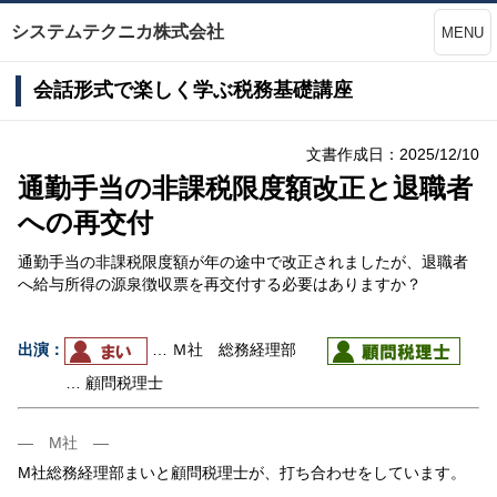
システムテクニカ株式会社
MENU
会話形式で楽しく学ぶ税務基礎講座
文書作成日：2025/12/10
通勤手当の非課税限度額改正と退職者
への再交付
通勤手当の非課税限度額が年の途中で改正されましたが、退職者
へ給与所得の源泉徴収票を再交付する必要はありますか？
出演：
… Ｍ社 総務経理部
… 顧問税理士
― M社 ―
M社総務経理部まいと顧問税理士が、打ち合わせをしています。