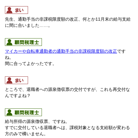
先生、通勤手当の非課税限度額の改正、何とか11月末の給与支給
に間に合いました……。
マイカーや自転車通勤者の通勤手当の非課税限度額の改正
です
ね。
間に合ってよかったです。
ところで、退職者への源泉徴収票の交付ですが、これも再交付な
んですよね？
給与所得の源泉徴収票、ですね。
すでに交付している退職者へは、課税対象となる支給額が変わる
方のみで構いません。