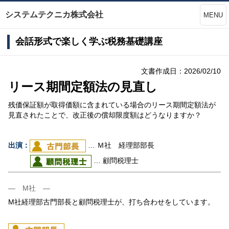
システムテクニカ株式会社
MENU
会話形式で楽しく学ぶ税務基礎講座
文書作成日：2026/02/10
リース期間定額法の見直し
残価保証額が取得価額に含まれている場合のリース期間定額法が
見直されたことで、改正後の償却限度額はどうなりますか？
出演：
… Ｍ社 経理部部長
… 顧問税理士
― M社 ―
M社経理部古門部長と顧問税理士が、打ち合わせをしています。