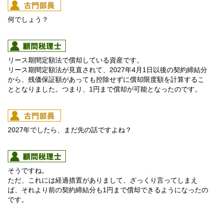
何でしょう？
リース期間定額法で償却している資産です。
リース期間定額法が見直されて、2027年4月1日以後の契約締結分
から、残価保証額があっても控除せずに償却限度額を計算するこ
ととなりました。つまり、1円まで償却が可能となったのです。
2027年でしたら、まだ先の話ですよね？
そうですね。
ただ、これには経過措置がありまして、ざっくり言ってしまえ
ば、それより前の契約締結分も1円まで償却できるようになったの
です。